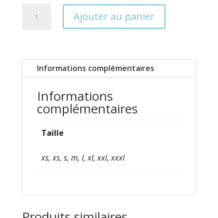
quantité
Ajouter au panier
de
Maillot
modèle
homme
Informations complémentaires
Informations
complémentaires
Taille
xs, xs, s, m, l, xl, xxl, xxxl
Produits similaires